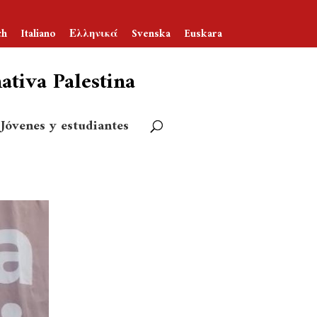
ch
Italiano
Ελληνικά
Svenska
Euskara
tiva Palestina
Jóvenes y estudiantes