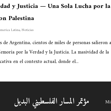
ad y Justicia — Una Sola Lucha por la
on Palestina
merica Latina
,
Noticias
 de Argentina, cientos de miles de personas salieron a
emoria por la Verdad y la Justicia. La masividad de la
ativa en el contexto actual, donde el...
مؤتمر المَسار الفلسطيني البَديل
Mis