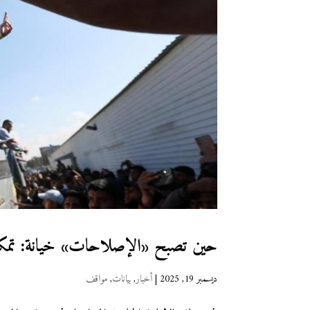
حين تصبح «الإصلاحات» خيانة: تمكي
ديسمبر 19, 2025
|
أخبار
,
بيانات
,
مواقف