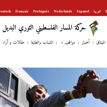
العربية
Español
Nederlands
Português
Français
eutsch
حركة المسار الفلسطيني الثوري البديل
الميثاق
أخبار
مواقف
الشباب والطلبة
مقالات و آراء