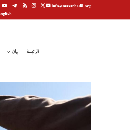
info@masarbadil.org
English
الرئيسة
بيان